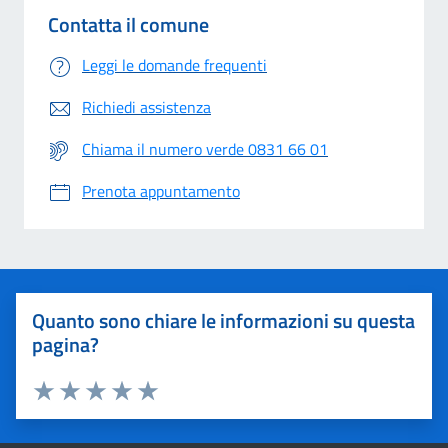
Contatta il comune
Leggi le domande frequenti
Richiedi assistenza
Chiama il numero verde 0831 66 01
Prenota appuntamento
Quanto sono chiare le informazioni su questa
pagina?
Valuta 1 stelle su 5
Valuta 2 stelle su 5
Valuta 3 stelle su 5
Valuta 4 stelle su 5
Valuta 5 stelle su 5