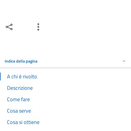
Condividi
Vedi azioni
Indice della pagina
A chi è rivolto
Descrizione
Come fare
Cosa serve
Cosa si ottiene