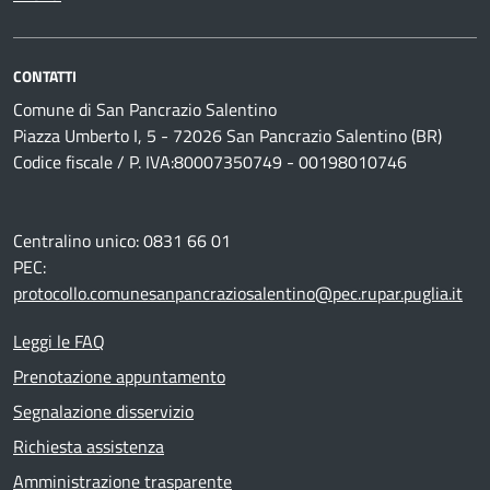
CONTATTI
Comune di San Pancrazio Salentino
Piazza Umberto I, 5 - 72026 San Pancrazio Salentino (BR)
Codice fiscale / P. IVA:80007350749 - 00198010746
Centralino unico: 0831 66 01
PEC:
protocollo.comunesanpancraziosalentino@pec.rupar.puglia.it
Leggi le FAQ
Prenotazione appuntamento
Segnalazione disservizio
Richiesta assistenza
Amministrazione trasparente