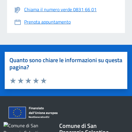
Chiama il numero verde 0831 66 01
Prenota appuntamento
Quanto sono chiare le informazioni su questa
pagina?
Valuta 1 stelle su 5
Valuta 2 stelle su 5
Valuta 3 stelle su 5
Valuta 4 stelle su 5
Valuta 5 stelle su 5
Comune di San