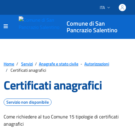
ITA
Lingua attiva:
Comune di San
Pancrazio Salentino
Home
/
Servizi
/
Anagrafe e stato civile
-
Autorizzazioni
/
Certificati anagrafici
Certificati anagrafici
Servizio non disponibile
Come richiedere al tuo Comune 15 tipologie di certificati
anagrafici